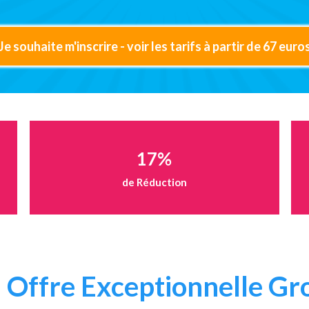
Je souhaite m'inscrire - voir les tarifs à partir de 67 euro
17%
de Réduction
e
Offre Exceptionnelle G