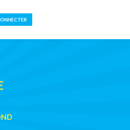
CONNECTER
E
FOND